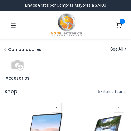
Envios Gratis por Compras Mayores a S/400
0
Computadores
See All
Accesorios
Shop
57 items found.