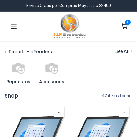
Envios Gratis por Compras Mayores a S/400
0
Tablets - eReaders
See All
Repuestos
Accesorios
Shop
42 items found.