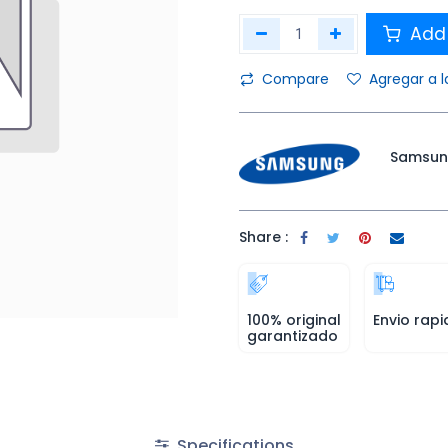
Add 
Compare
Agregar a l
Samsu
Share :
100% original
Envio rapi
garantizado
Specifications