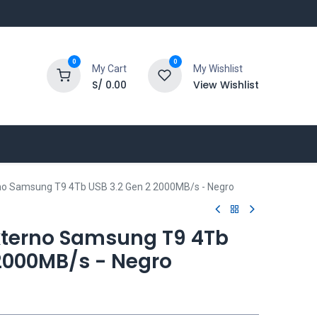
0
0
My Cart
My Wishlist
S/
0.00
View Wishlist
rno Samsung T9 4Tb USB 3.2 Gen 2 2000MB/s - Negro
Externo Samsung T9 4Tb
 2000MB/s - Negro