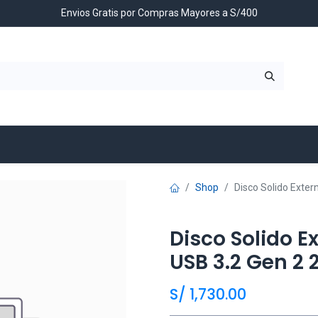
Envios Gratis por Compras Mayores a S/400
Contáctenos
Shop
Disco Solido Exte
Disco Solido 
USB 3.2 Gen 2
S/
1,730.00