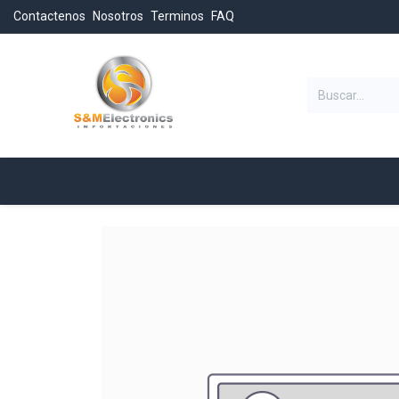
Contactenos
Nosotros
Terminos
FAQ
Categorias
Inicio
Tienda