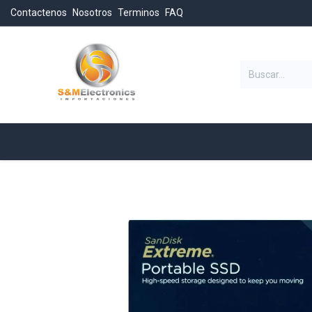
Contactenos
Nosotros
Terminos
FAQ
Categorias
Inicio
Tienda