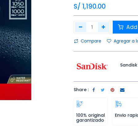
S/
1,190.00
Add 
Compare
Agregar a l
Sandisk
Share :
100% original
Envio rapi
garantizado