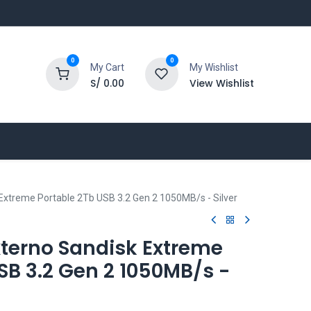
0
0
My Cart
My Wishlist
S/
0.00
View Wishlist
 Extreme Portable 2Tb USB 3.2 Gen 2 1050MB/s - Silver
xterno Sandisk Extreme
SB 3.2 Gen 2 1050MB/s -