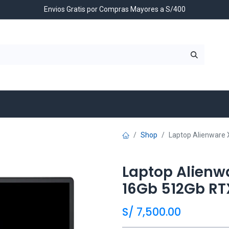
Envios Gratis por Compras Mayores a S/400
Contáctenos
Shop
Laptop Alienware
Laptop Alienw
16Gb 512Gb RT
S/
7,500.00