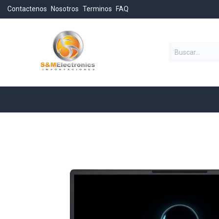
Contactenos
Nosotros
Terminos
FAQ
Categorias
Inicio
Tienda