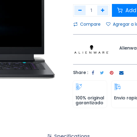
Add 
Compare
Agregar a l
Alienwa
Share :
100% original
Envio rapi
garantizado
Specifications