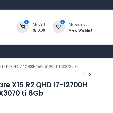
0
0
My Cart
My Wishlist
S/
0.00
View Wishlist
 X15 R2 QHD i7-12700H 16Gb 512Gb RTX3070 ti 8Gb
are X15 R2 QHD i7-12700H
X3070 ti 8Gb