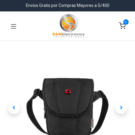
Envios Gratis por Compras Mayores a S/400
0