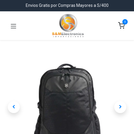
Envios Gratis por Compras Mayores a S/400
0