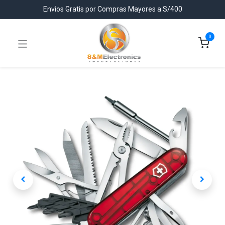
Envios Gratis por Compras Mayores a S/400
0