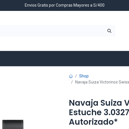
Envios Gratis por Compras Mayores a S/400
Contáctenos
Shop
Navaja Suiza Victorinox Swiss
Navaja Suiza V
Estuche 3.0327.
Autorizado*