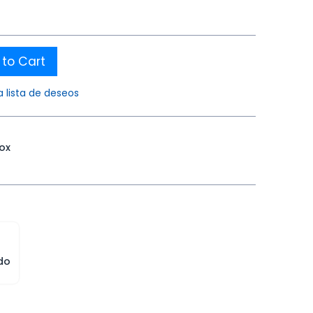
to Cart
a lista de deseos
nox
do