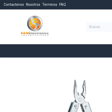
Contactenos
Nosotros
Terminos
FAQ
Categorias
Inicio
Tienda